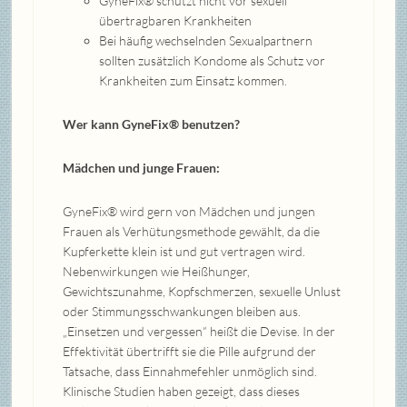
GyneFix® schützt nicht vor sexuell
übertragbaren Krankheiten
Bei häufig wechselnden Sexualpartnern
sollten zusätzlich Kondome als Schutz vor
Krankheiten zum Einsatz kommen.
Wer kann GyneFix® benutzen?
Mädchen und junge Frauen:
GyneFix® wird gern von Mädchen und jungen
Frauen als Verhütungsmethode gewählt, da die
Kupferkette klein ist und gut vertragen wird.
Nebenwirkungen wie Heißhunger,
Gewichtszunahme, Kopfschmerzen, sexuelle Unlust
oder Stimmungsschwankungen bleiben aus.
„Einsetzen und vergessen“ heißt die Devise. In der
Effektivität übertrifft sie die Pille aufgrund der
Tatsache, dass Einnahmefehler unmöglich sind.
Klinische Studien haben gezeigt, dass dieses