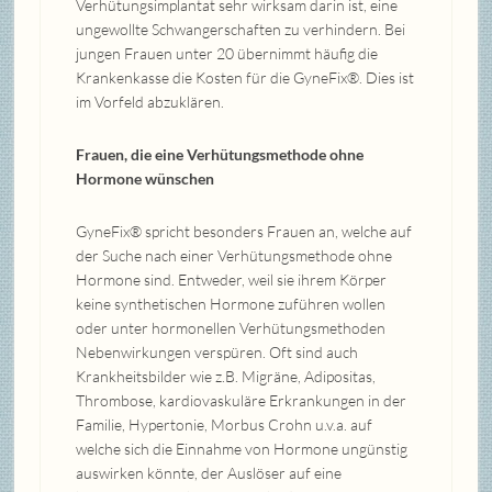
Verhütungsimplantat sehr wirksam darin ist, eine
ungewollte Schwangerschaften zu verhindern. Bei
jungen Frauen unter 20 übernimmt häufig die
Krankenkasse die Kosten für die GyneFix®. Dies ist
im Vorfeld abzuklären.
Frauen, die eine Verhütungsmethode ohne
Hormone wünschen
GyneFix® spricht besonders Frauen an, welche auf
der Suche nach einer Verhütungsmethode ohne
Hormone sind. Entweder, weil sie ihrem Körper
keine synthetischen Hormone zuführen wollen
oder unter hormonellen Verhütungsmethoden
Nebenwirkungen verspüren. Oft sind auch
Krankheitsbilder wie z.B. Migräne, Adipositas,
Thrombose, kardiovaskuläre Erkrankungen in der
Familie, Hypertonie, Morbus Crohn u.v.a. auf
welche sich die Einnahme von Hormone ungünstig
auswirken könnte, der Auslöser auf eine