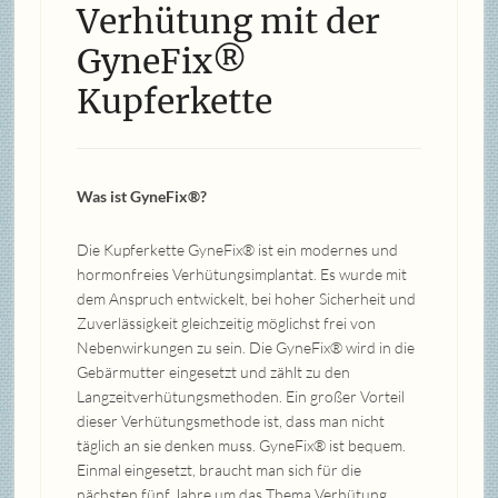
Verhütung mit der
GyneFix®
Kupferkette
Was ist GyneFix®?
Die Kupferkette GyneFix® ist ein modernes und
hormonfreies Verhütungsimplantat. Es wurde mit
dem Anspruch entwickelt, bei hoher Sicherheit und
Zuverlässigkeit gleichzeitig möglichst frei von
Nebenwirkungen zu sein. Die GyneFix® wird in die
Gebärmutter eingesetzt und zählt zu den
Langzeitverhütungsmethoden. Ein großer Vorteil
dieser Verhütungsmethode ist, dass man nicht
täglich an sie denken muss. GyneFix® ist bequem.
Einmal eingesetzt, braucht man sich für die
nächsten fünf Jahre um das Thema Verhütung