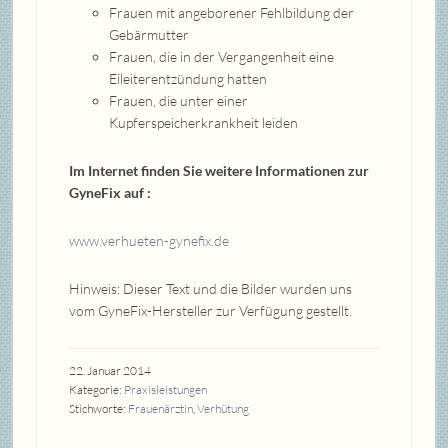
Frauen mit angeborener Fehlbildung der
Gebärmutter
Frauen, die in der Vergangenheit eine
Eileiterentzündung hatten
Frauen, die unter einer
Kupferspeicherkrankheit leiden
Im Internet finden Sie weitere Informationen zur
GyneFix auf
:
www.verhueten-gynefix.de
Hinweis: Dieser Text und die Bilder wurden uns
vom GyneFix-Hersteller zur Verfügung gestellt.
22. Januar 2014
Kategorie:
Praxisleistungen
Stichworte:
Frauenärztin
,
Verhütung