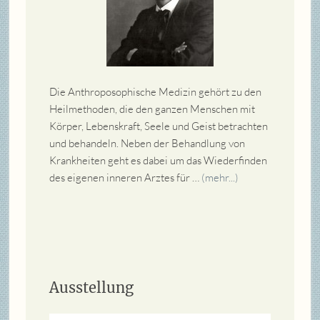
Die Anthroposophische Medizin gehört zu den
Heilmethoden, die den ganzen Menschen mit
Körper, Lebenskraft, Seele und Geist betrachten
und behandeln. Neben der Behandlung von
Krankheiten geht es dabei um das Wiederfinden
des eigenen inneren Arztes für …
(mehr...)
Ausstellung