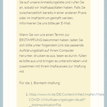
Sie auf unsere Anmeldungsliste und rufen Sie
an, sobald wir Impfkapazitäten haben. Falls Sie
zwischenzeitlich bereits in einer anderen Praxis
oder im Impfzentrum geimpft werden,
informieren Sie uns bitte per E-Mail.
Wenn Sie von uns einen Termin zur
ERSTIMPFUNG bekommen haben, laden Sie
sich bitte unter folgendem Link das passende
Aufklärungsblatt auf Ihrem Computer
herunter, drucken es aus, lesen es durch, füllen
es bitte aus und bringen es unterschrieben und
zusammen mit Ihrem Impfausweis zur Impfung
mit.
Für die 1. Biontech-Impfung:
https://www.rki.de/DE/Content/Infekt/Impfen/Materi
COVID-19/Aufklaerungsbogen-de.pdf?
__blob=publicationFile