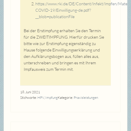
https://www.rki.de/DE/Content/Infekt/Impfen/Materi
COVID-19/Einwilligung-de.pdf?
__blob=publicationFile
Bei der Erstimpfung erhalten Sie den Termin
für die ZWEITIMPFUNG. Hierfür drucken Sie
bitte wie zur Erstimpfung eigenständig zu
Hause folgende Einwilligungserklärung und
den Aufklärungsbogen aus, füllen alles aus,
unterschreiben und bringen es mit Ihrem
Impfausweis zum Termin mit.
18. Juni 2021
Stichworte:
HPV
,
Impfung
Kategorie:
Praxisleistungen