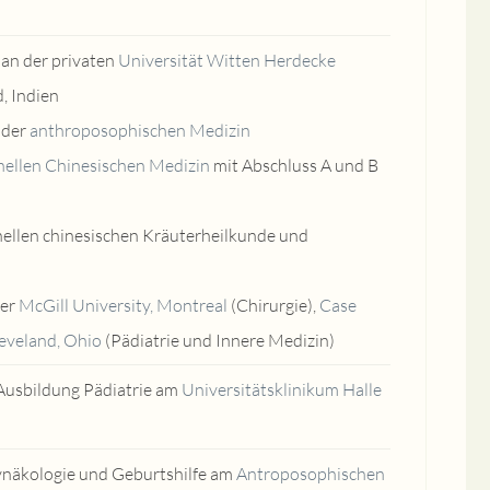
 an der privaten
Universität Witten Herdecke
, Indien
 der
anthroposophischen Medizin
nellen Chinesischen Medizin
mit Abschluss A und B
nellen chinesischen Kräuterheilkunde und
der
McGill University, Montreal
(Chirurgie),
Case
leveland, Ohio
(Pädiatrie und Innere Medizin)
 Ausbildung Pädiatrie am
Universitätsklinikum Halle
näkologie und Geburtshilfe am
Antroposophischen