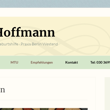
 Hoffmann
burtshilfe · Praxis Berlin Westend
MTU
Empfehlungen
Kontakt
Tel: 030 36
nn