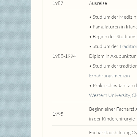
1987
Ausreise
• Studium der Medizin
• Famulaturen in Irland
• Beginn des Studiums
• Studium der
Traditio
1988-1994
Diplom in Akupunktur
• Studium der traditio
Ernährungsmedizin
• Praktisches Jahr an 
Western University, C
Beginn einer Facharzt
1995
in der Kinderchirurgie
Facharztausbildung Gy