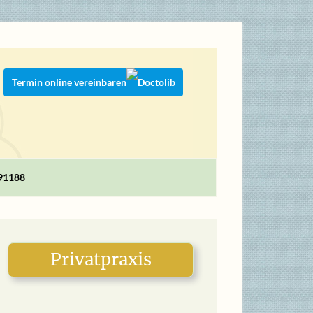
Termin online vereinbaren
991188
Privatpraxis