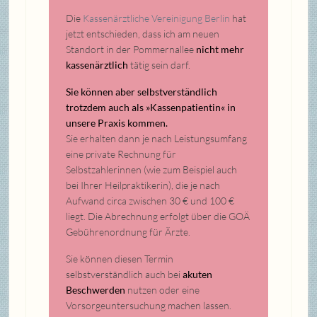
Die
Kassenärztliche Vereinigung Berlin
hat
jetzt entschieden, dass ich am neuen
Standort in der Pommernallee
nicht mehr
kassenärztlich
tätig sein darf.
Sie können aber selbstverständlich
trotzdem auch als »Kassenpatientin« in
unsere Praxis kommen.
Sie erhalten dann je nach Leistungsumfang
eine private Rechnung für
Selbstzahlerinnen (wie zum Beispiel auch
bei Ihrer Heilpraktikerin), die je nach
Aufwand circa zwischen 30 € und 100 €
liegt. Die Abrechnung erfolgt über die GOÄ
Gebührenordnung für Ärzte.
Sie können diesen Termin
selbstverständlich auch bei
akuten
Beschwerden
nutzen oder eine
Vorsorgeuntersuchung machen lassen.